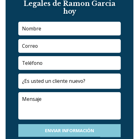
Legales de Ramon Garcia
hoy
ENVIAR INFORMACIÓN