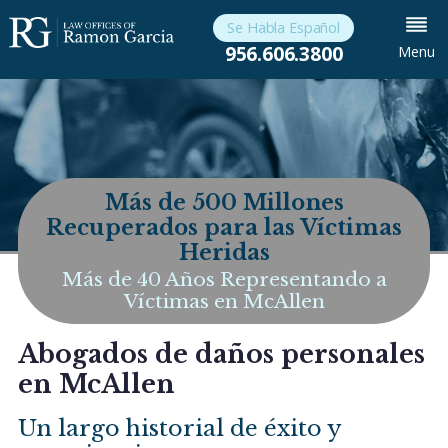
Se Habla Español
956.606.3800
Menu
Más de 500 Millones
Recuperados para las Víctimas
Heridas
Más de 40 Años Representando a
Víctimas en McAllen
Abogados de daños personales
en McAllen
Un largo historial de éxito y